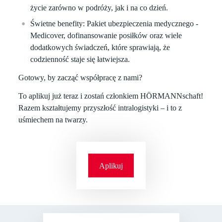
życie zarówno w podróży, jak i na co dzień.
Świetne benefity:
Pakiet ubezpieczenia medycznego -
Medicover, dofinansowanie posiłków oraz wiele
dodatkowych świadczeń, które sprawiają, że
codzienność staje się łatwiejsza.
Gotowy, by zacząć współpracę z nami?
To aplikuj już teraz i zostań członkiem HÖRMANNschaft!
Razem kształtujemy przyszłość intralogistyki – i to z
uśmiechem na twarzy.
Aplikuj