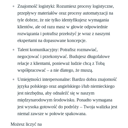
Znajomość logistyki:
Rozumiesz procesy logistyczne,
przepływy materiałów oraz procesy automatyzacji na
tyle dobrze, że nie tylko identyfikujesz wymagania
klientów, ale od razu masz w głowie odpowiednie
rozwiązania i potrafisz przełożyć je wraz z naszymi
ekspertami na dopasowane koncepcje.
Talent komunikacyjny:
Potrafisz rozmawiać,
negocjować i przekonywać. Budujesz długofalowe
relacje z klientami, ponieważ ludzie chcą z Tobą
współpracować – a nie dlatego, że muszą.
Umiejętności interpersonalne:
Bardzo dobra znajomość
języka polskiego oraz angielskiego i/lub niemieckiego
jest niezbędna, aby odnaleźć się w naszym
międzynarodowym środowisku. Ponadto wymagana
jest wysoka gotowość do podróży – Twoja walizka jest
niemal zawsze w połowie spakowana.
Możesz liczyć na