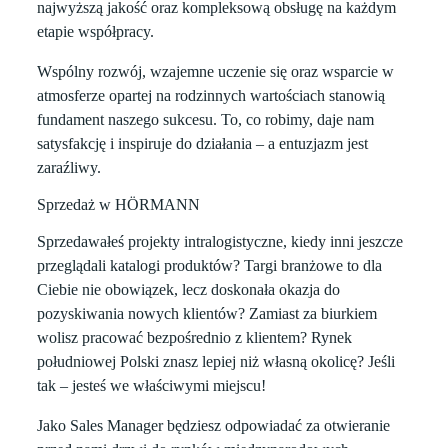
najwyższą jakość oraz kompleksową obsługę na każdym
etapie współpracy.
Wspólny rozwój, wzajemne uczenie się oraz wsparcie w
atmosferze opartej na rodzinnych wartościach stanowią
fundament naszego sukcesu. To, co robimy, daje nam
satysfakcję i inspiruje do działania – a entuzjazm jest
zaraźliwy.
Sprzedaż w HÖRMANN
Sprzedawałeś projekty intralogistyczne, kiedy inni jeszcze
przeglądali katalogi produktów? Targi branżowe to dla
Ciebie nie obowiązek, lecz doskonała okazja do
pozyskiwania nowych klientów? Zamiast za biurkiem
wolisz pracować bezpośrednio z klientem?
Rynek
południowej Polski
znasz lepiej niż własną okolicę? Jeśli
tak – jesteś we właściwymi miejscu!
Jako Sales Manager będziesz odpowiadać za otwieranie