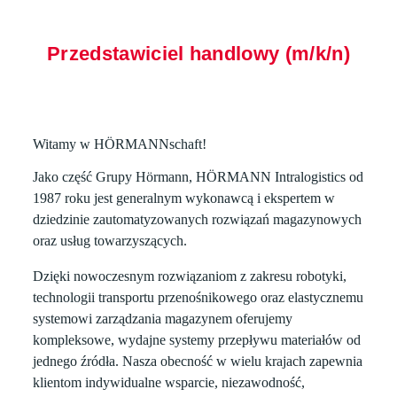
Przedstawiciel handlowy (m/k/n)
Witamy w HÖRMANNschaft!
Jako część Grupy Hörmann,
HÖRMANN Intralogistics
od
1987 roku jest generalnym wykonawcą i ekspertem w
dziedzinie zautomatyzowanych rozwiązań magazynowych
oraz usług towarzyszących.
Dzięki nowoczesnym rozwiązaniom z zakresu robotyki,
technologii transportu przenośnikowego oraz elastycznemu
systemowi zarządzania magazynem oferujemy
kompleksowe, wydajne systemy przepływu materiałów od
jednego źródła. Nasza obecność w wielu krajach zapewnia
klientom indywidualne wsparcie, niezawodność,