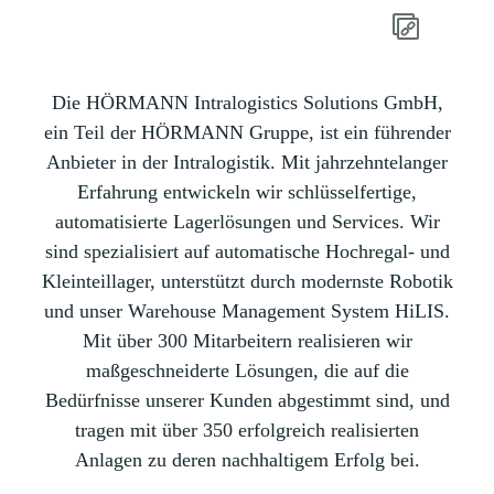
Die HÖRMANN Intralogistics Solutions GmbH,
ein Teil der HÖRMANN Gruppe, ist ein führender
Anbieter in der Intralogistik. Mit jahrzehntelanger
Erfahrung entwickeln wir schlüsselfertige,
automatisierte Lagerlösungen und Services. Wir
sind spezialisiert auf automatische Hochregal- und
Kleinteillager, unterstützt durch modernste Robotik
und unser Warehouse Management System HiLIS.
Mit über 300 Mitarbeitern realisieren wir
maßgeschneiderte Lösungen, die auf die
Bedürfnisse unserer Kunden abgestimmt sind, und
tragen mit über 350 erfolgreich realisierten
Anlagen zu deren nachhaltigem Erfolg bei.