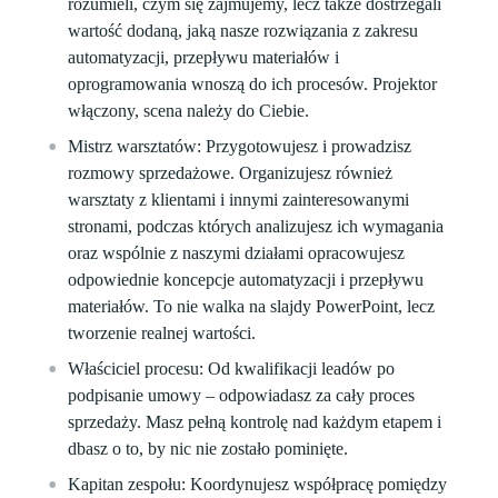
rozumieli, czym się zajmujemy, lecz także dostrzegali
wartość dodaną, jaką nasze rozwiązania z zakresu
automatyzacji, przepływu materiałów i
oprogramowania wnoszą do ich procesów. Projektor
włączony, scena należy do Ciebie.
Mistrz warsztatów:
Przygotowujesz i prowadzisz
rozmowy sprzedażowe. Organizujesz również
warsztaty z klientami i innymi zainteresowanymi
stronami, podczas których analizujesz ich wymagania
oraz wspólnie z naszymi działami opracowujesz
odpowiednie koncepcje automatyzacji i przepływu
materiałów. To nie walka na slajdy PowerPoint, lecz
tworzenie realnej wartości.
Właściciel procesu:
Od kwalifikacji leadów po
podpisanie umowy – odpowiadasz za cały proces
sprzedaży. Masz pełną kontrolę nad każdym etapem i
dbasz o to, by nic nie zostało pominięte.
Kapitan zespołu:
Koordynujesz współpracę pomiędzy