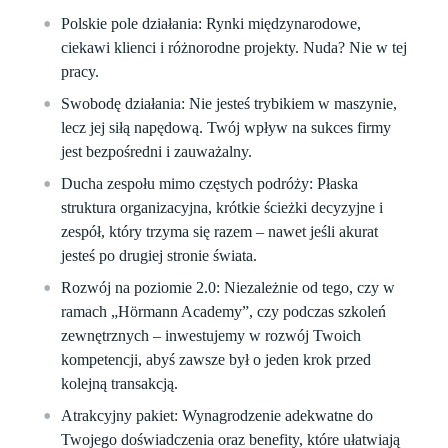
Polskie pole działania:
Rynki międzynarodowe,
ciekawi klienci i różnorodne projekty.
Nuda? Nie w tej
pracy.
Swobodę działania:
Nie jesteś trybikiem w maszynie,
lecz jej siłą napędową.
Twój wpływ na sukces firmy
jest bezpośredni i zauważalny.
Ducha zespołu mimo częstych podróży:
Płaska
struktura organizacyjna, krótkie ścieżki decyzyjne i
zespół, który trzyma się razem – nawet jeśli akurat
jesteś po drugiej stronie świata.
Rozwój na poziomie 2.0:
Niezależnie od tego, czy w
ramach „Hörmann Academy”, czy podczas szkoleń
zewnętrznych – inwestujemy w rozwój Twoich
kompetencji, abyś zawsze był o jeden krok przed
kolejną transakcją.
Atrakcyjny pakiet:
Wynagrodzenie adekwatne do
Twojego doświadczenia oraz benefity, które ułatwiają