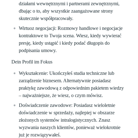
działami wewnętrznymi i partnerami zewnętrznymi,
dbając o to, aby wszystkie zaangażowane strony
skutecznie współpracowały.
Wirtuoz negocjacji:
Rozmowy handlowe i negocjacje
kontraktowe to Twoja scena. Wiesz, kiedy wywierać
presję, kiedy ustąpić i kiedy podać długopis do
podpisania umowy.
Dein Profil im Fokus
Wykształcenie:
Ukończyłeś studia techniczne lub
zarządzenie biznesem. Alternatywnie posiadasz
praktykę zawodową z odpowiednim pakietem wiedzy
– najważniejsze, że wiesz, o czym mówisz.
Doświadczenie zawodowe:
Posiadasz wieloletnie
doświadczenie w sprzedaży, najlepiej w obszarze
złożonych systemów intralogistycznych. Znasz
wyzwania naszych klientów, ponieważ wielokrotnie
już je rozwiązywałeś.