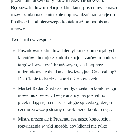
przed nami drzwi do rynków międzynarodowych.
Będziesz budować relacje z klientami, prezentować nasze
rozwiązania oraz skutecznie doprowadzać transakcje do
finalizacji – od pierwszego kontaktu aż po podpisanie
umowy.
Twoja rola w zespole
Poszukiwacz klientów:
Identyfikujesz potencjalnych
klientów i budujesz z nimi relacje – zarówno podczas
targów i wydarzeń branżowych, jak i poprzez
ukierunkowane działania akwizycyjne. Cold calling?
Dla Ciebie to bardziej sport niż obowiązek.
Market Radar:
Śledzisz trendy, działania konkurencji i
nowe możliwości. Twoje analizy bezpośrednio
przekładają się na naszą strategię sprzedaży, dzięki
czemu zawsze jesteśmy o krok przed konkurencją.
Mistrz prezentacji:
Prezentujesz nasze koncepcje i
rozwiązania w taki sposób, aby klienci nie tylko