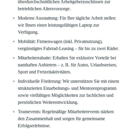
überdurchschnittlichen Arbeitgeberzuschüssen zur
betrieblichen Altersvorsorge.
Moderne Ausstattung:
Für Ihre tägliche Arbeit stellen
wir Ihnen einen leistungsfähigen Laptop zur
Verfügung.
Mobilität:
Firmenwagen (inkl. Privatnutzung),
vergünstigtes Fahrrad-Leasing – für bis zu zwei Räder.
Mitarbeiterrabatte:
Erhalten Sie exklusive Vorteile bei
namhaften Anbietern – z. B. für Autos, Urlaubsreisen,
Sport und Freizeitaktivitäten.
Individuelle Förderung:
Wir unterstützen Sie mit einem
strukturierten Einarbeitungs- und Mentorenprogramm
sowie vielfältigen Möglichkeiten zur fachlichen und
persönlichen Weiterentwicklung.
Teamevents:
Regelmäßige Mitarbeiterevents stärken
den Zusammenhalt und sorgen für gemeinsame
Erfolgserlebnisse.