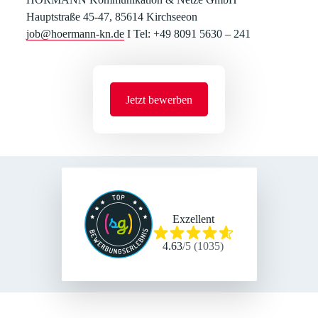
Hauptstraße 45-47, 85614 Kirchseeon
job@hoermann-kn.de
I Tel: +49 8091 5630 – 241
Jetzt bewerben
Exzellent
4.63
/
5
(
1035
)