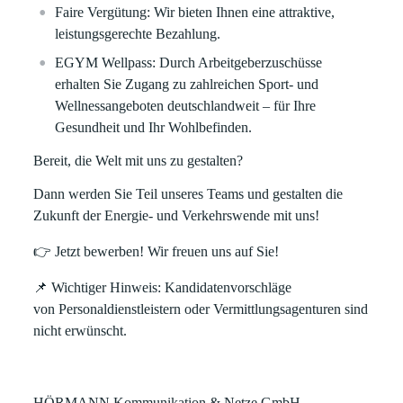
Faire Vergütung:
Wir bieten Ihnen eine attraktive,
leistungsgerechte Bezahlung.
EGYM Wellpass:
Durch Arbeitgeberzuschüsse
erhalten Sie Zugang zu zahlreichen Sport- und
Wellnessangeboten deutschlandweit – für Ihre
Gesundheit und Ihr Wohlbefinden.
Bereit, die Welt mit uns zu gestalten?
Dann werden Sie Teil unseres Teams und gestalten die
Zukunft der Energie- und Verkehrswende mit uns!
👉
Jetzt bewerben!
Wir freuen uns auf Sie!
📌
Wichtiger Hinweis:
Kandidatenvorschläge
von
Personaldienstleistern oder Vermittlungsagenturen
sind
nicht erwünscht.
HÖRMANN Kommunikation & Netze GmbH