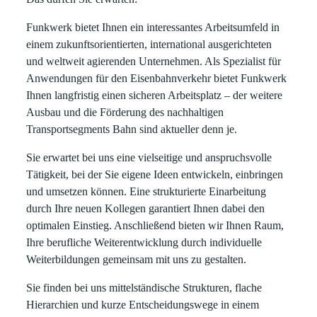
Funkwerk bietet Ihnen ein interessantes Arbeitsumfeld in
einem
zukunftsorientierten, international
ausgerichteten
und
weltweit agierenden
Unternehmen. Als Spezialist für
Anwendungen für den Eisenbahnverkehr bietet Funkwerk
Ihnen
langfristig einen sicheren Arbeitsplatz
– der weitere
Ausbau und die Förderung des nachhaltigen
Transportsegments Bahn sind aktueller denn je.
Sie erwartet bei uns eine vielseitige und
anspruchsvolle
Tätigkeit
, bei der Sie eigene Ideen entwickeln, einbringen
und umsetzen können. Eine strukturierte Einarbeitung
durch Ihre neuen Kollegen garantiert Ihnen dabei den
optimalen Einstieg. Anschließend bieten wir Ihnen Raum,
Ihre berufliche Weiterentwicklung durch individuelle
Weiterbildungen gemeinsam mit uns zu gestalten.
Sie finden bei uns
mittelständische
Strukturen,
flache
Hierarchien
und
kurze Entscheidungswege
in einem