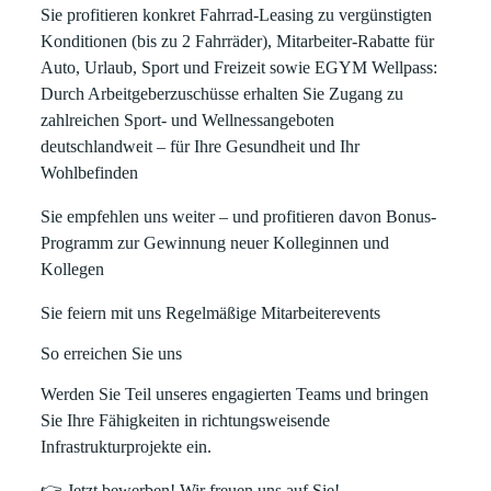
Sie profitieren konkret
Fahrrad-Leasing zu vergünstigten
Konditionen (bis zu 2 Fahrräder), Mitarbeiter-Rabatte für
Auto, Urlaub, Sport und Freizeit sowie EGYM Wellpass:
Durch Arbeitgeberzuschüsse erhalten Sie Zugang zu
zahlreichen Sport- und Wellnessangeboten
deutschlandweit – für Ihre Gesundheit und Ihr
Wohlbefinden
Sie empfehlen uns weiter – und profitieren davon
Bonus-
Programm zur Gewinnung neuer Kolleginnen und
Kollegen
Sie feiern mit uns
Regelmäßige Mitarbeiterevents
So erreichen Sie uns
Werden Sie Teil unseres engagierten Teams und bringen
Sie Ihre Fähigkeiten in richtungsweisende
Infrastrukturprojekte ein.
👉
Jetzt bewerben!
Wir freuen uns auf Sie!