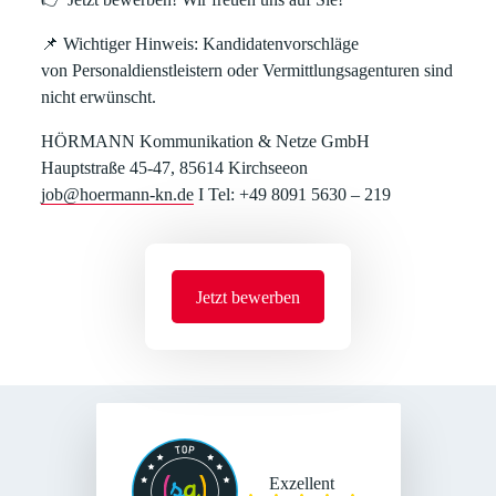
📌
Wichtiger Hinweis:
Kandidatenvorschläge
von
Personaldienstleistern oder Vermittlungsagenturen
sind
nicht erwünscht.
HÖRMANN Kommunikation & Netze GmbH
Hauptstraße 45-47, 85614 Kirchseeon
job@hoermann-kn.de
I Tel: +49 8091 5630 – 219
Jetzt bewerben
Exzellent