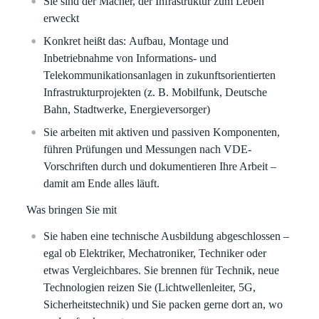
Sie sind der Macher, der Infrastruktur zum Leben
erweckt
Konkret heißt das: Aufbau, Montage und
Inbetriebnahme von Informations- und
Telekommunikationsanlagen in zukunftsorientierten
Infrastrukturprojekten (z. B. Mobilfunk, Deutsche
Bahn, Stadtwerke, Energieversorger)
Sie arbeiten mit aktiven und passiven Komponenten,
führen Prüfungen und Messungen nach VDE-
Vorschriften durch und dokumentieren Ihre Arbeit –
damit am Ende alles läuft.
Was bringen Sie mit
Sie haben eine technische Ausbildung abgeschlossen –
egal ob Elektriker, Mechatroniker, Techniker oder
etwas Vergleichbares. Sie brennen für Technik, neue
Technologien reizen Sie (Lichtwellenleiter, 5G,
Sicherheitstechnik) und Sie packen gerne dort an, wo