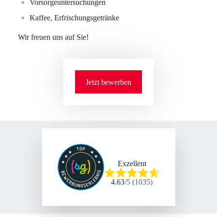
Vorsorgeuntersuchungen
Kaffee, Erfrischungsgetränke
Wir freuen uns auf Sie!
Jetzt bewerben
Exzellent
4.63
/
5
(
1035
)