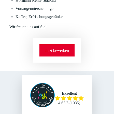
Hörmann-Rente, JobRad
Vorsorgeuntersuchungen
Kaffee, Erfrischungsgetränke
Wir freuen uns auf Sie!
Jetzt bewerben
Exzellent
4.63
/
5
(
1035
)