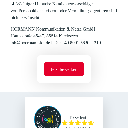
📌
Wichtiger Hinweis:
Kandidatenvorschläge
von
Personaldienstleistern oder Vermittlungsagenturen
sind
nicht erwünscht.
HÖRMANN Kommunikation & Netze GmbH
Hauptstraße 45-47, 85614 Kirchseeon
job@hoermann-kn.de
I Tel: +49 8091 5630 – 219
Jetzt bewerben
Exzellent