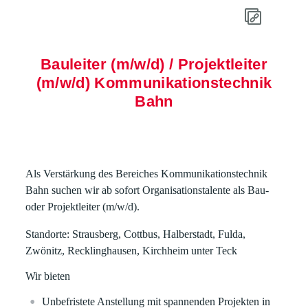
Bauleiter (m/w/d) / Projektleiter
(m/w/d) Kommunikationstechnik
Bahn
Als Verstärkung des Bereiches
Kommunikationstechnik
Bahn
suchen wir ab sofort
Organisationstalente
als
Bau-
oder Projektleiter
(m/w/d).
Standorte: Strausberg, Cottbus, Halberstadt, Fulda,
Zwönitz, Recklinghausen, Kirchheim unter Teck
Wir bieten
Unbefristete Anstellung mit spannenden Projekten in