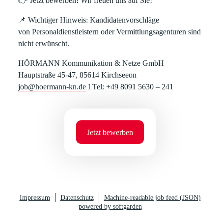
👉
Jetzt bewerben!
Wir freuen uns auf Sie!
📌
Wichtiger Hinweis:
Kandidatenvorschläge
von
Personaldienstleistern oder Vermittlungsagenturen
sind
nicht erwünscht.
HÖRMANN Kommunikation & Netze GmbH
Hauptstraße 45-47, 85614 Kirchseeon
job@hoermann-kn.de
I Tel: +49 8091 5630 – 241
Jetzt bewerben
Impressum
Datenschutz
Machine-readable job feed (JSON)
powered by softgarden