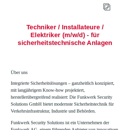
Techniker / Installateure /
Elektriker (m/w/d) - für
sicherheitstechnische Anlagen
Über uns
Integrierte Sicherheitslösungen – ganzheitlich konzipiert,
mit langjährigem Know-how projektiert,
herstellerübergreifend realisiert: Die Funkwerk Security
Solutions GmbH bietet modernste Sicherheitstechnik für
Verkehrsinfrastruktur, Industrie und Behörden.
Funkwerk Security Solutions ist ein Unternehmen der
Funkwerk AG, einem führenden Anbieter von innovativen