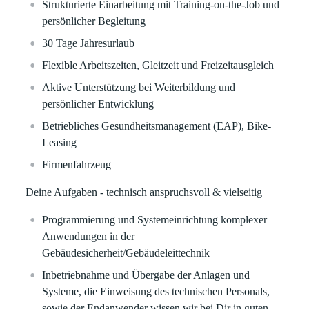
Strukturierte Einarbeitung mit Training-on-the-Job und
persönlicher Begleitung
30 Tage Jahresurlaub
Flexible Arbeitszeiten, Gleitzeit und Freizeitausgleich
Aktive Unterstützung bei Weiterbildung und
persönlicher Entwicklung
Betriebliches Gesundheitsmanagement (EAP), Bike-
Leasing
Firmenfahrzeug
Deine Aufgaben - technisch anspruchsvoll & vielseitig
Programmierung und Systemeinrichtung komplexer
Anwendungen in der
Gebäudesicherheit/Gebäudeleittechnik
Inbetriebnahme und Übergabe der Anlagen und
Systeme, die Einweisung des technischen Personals,
sowie der Endanwender wissen wir bei Dir in guten