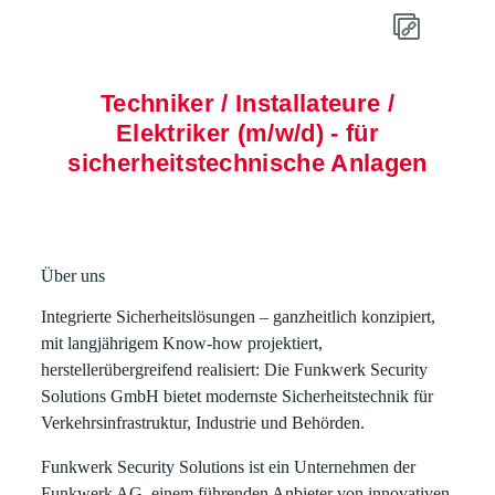
Techniker / Installateure /
Elektriker (m/w/d) - für
sicherheitstechnische Anlagen
Über uns
Integrierte Sicherheitslösungen – ganzheitlich konzipiert,
mit langjährigem Know-how projektiert,
herstellerübergreifend realisiert: Die Funkwerk Security
Solutions GmbH bietet modernste Sicherheitstechnik für
Verkehrsinfrastruktur, Industrie und Behörden.
Funkwerk Security Solutions ist ein Unternehmen der
Funkwerk AG, einem führenden Anbieter von innovativen