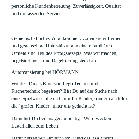
persönliche Kundenbetreuung, Zuverlässigkeit, Qualität
und umfassenden Service.
Gemeinschaftliches Vorankommen, voneinander Lernen
und gegenseitige Unterstützung in einem familiären
Umfeld sind Teil des Erfolgsrezepts. Was wir machen,
begeistert uns – und Begeisterung steckt an.
Automatisierung bei HÖRMANN
Wurdest Du als Kind von Lego Technic und
Fischertechnik begeistert? Bist Du auf der Suche nach
einer Spielwiese, die nicht nur für Kinder, sondern auch für
die "großen Kinder" unter uns gedacht ist?
Dann bist Du bei uns genau richtig -
Wir erwecken
Lagerhallen zum Leben!
Dafür nutzen wir
Simatic Step 7
und das
TIA Portal
.