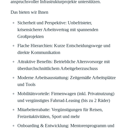
anspruchsvoller Infrastrukturprojekte unterstützen.
Das bieten wir Ihnen
Sicherheit und Perspektive
: Unbefristeter,
krisensicherer Arbeitsvertrag mit spannenden
Großprojekten
Flache Hierarchien
: Kurze Entscheidungswege und
direkte Kommunikation
Attraktive Benefits
: Betriebliche Altersvorsorge mit
überdurchschnittlichem Arbeitgeberzuschuss
Moderne Arbeitsausstattung
: Zeitgemäße Arbeitsplätze
und Tools
Mobilitätsvorteile
: Firmenwagen (inkl. Privatnutzung)
und vergünstigtes Fahrrad-Leasing (bis zu 2 Räder)
Mitarbeiterrabatte
: Vergünstigungen für Reisen,
Freizeitaktivitäten, Sport und mehr
Onboarding & Entwicklung
: Mentorenprogramm und