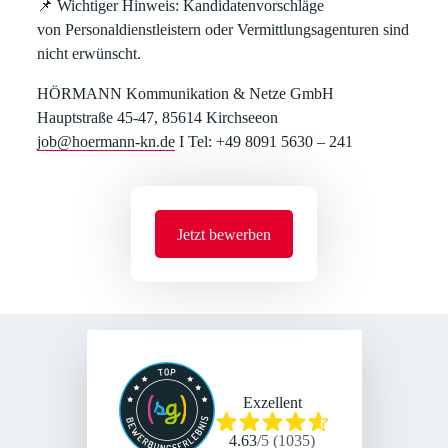
📌
Wichtiger Hinweis:
Kandidatenvorschläge
von
Personaldienstleistern oder Vermittlungsagenturen
sind
nicht erwünscht.
HÖRMANN Kommunikation & Netze GmbH
Hauptstraße 45-47, 85614 Kirchseeon
job@hoermann-kn.de
I Tel: +49 8091 5630 – 241
Jetzt bewerben
Exzellent
4.63
/
5
(
1035
)