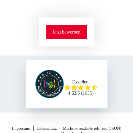
Jetzt bewerben
Exzellent
4.63
/
5
(
1035
)
Impressum
Datenschutz
Machine-readable job feed (JSON)