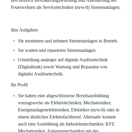
den Bereich Bevölkerungswarnung und Alarmierung der
Feuerwehren als
Servicetechniker (m/w/d) Sirenenanlagen.
Ihre Aufgaben
Sie montieren und nehmen Sirenenanlagen in Betrieb.
Sie warten und reparieren Sirenenanlagen.
Umstellung analoger auf digitale Auslösetechnik
(Digitalfunk) sowie Wartung und Reparatur von
digitaler Auslösetechnik.
Ihr Profil
Sie haben eine abgeschlossene Berufsausbildung
vorzugsweise als Elektrotechniker, Mechatroniker,
Energieanlagenelektroniker, Elektriker (m/w/d) oder in
einem ähnlichen Elektrofachberuf. Alternativ kommt
auch eine Ausbildung als Industriemechaniker, KFZ
Mechatroniker, Anlagenmechaniker mit der