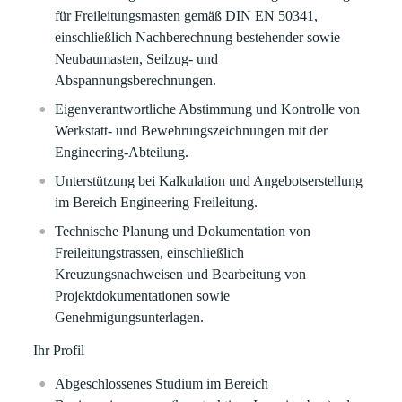
für Frei­leitungs­masten gemäß DIN EN 50341,
einschließlich
Nachberechnung
bestehender sowie
Neubaumasten,
Seilzug- und
Abspannungsberechnungen
.
Eigenverantwortliche Abstimmung und Kontrolle von
Werkstatt- und
Bewehrungszeichnungen
mit der
Engineering-Abteilung
.
Unterstützung bei Kalkulation und Angebotserstellung
im
Bereich Engineering Freileitung
.
Technische Planung und Dokumentation von
Freileitungstrassen
, einschließlich
Kreuzungsnachweisen und Bearbeitung von
Projektdokumentationen
sowie
Genehmigungsunterlagen.
Ihr Profil
Abgeschlossenes Studium im Bereich