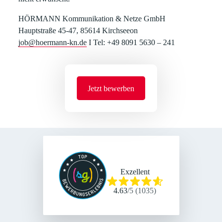
HÖRMANN Kommunikation & Netze GmbH
Hauptstraße 45-47, 85614 Kirchseeon
job@hoermann-kn.de
I Tel: +49 8091 5630 – 241
Jetzt bewerben
Exzellent
4.63
/
5
(
1035
)