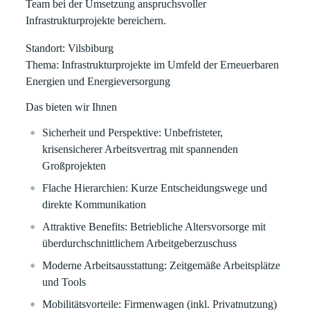
Team bei der Umsetzung anspruchsvoller
Infrastrukturprojekte bereichern.
Standort
: Vilsbiburg
Thema
: Infrastrukturprojekte im Umfeld der Erneuerbaren
Energien und Energieversorgung
Das bieten wir Ihnen
Sicherheit und Perspektive
: Unbefristeter,
krisensicherer Arbeitsvertrag mit spannenden
Großprojekten
Flache Hierarchien
: Kurze Entscheidungswege und
direkte Kommunikation
Attraktive Benefits
: Betriebliche Altersvorsorge mit
überdurchschnittlichem Arbeitgeberzuschuss
Moderne Arbeitsausstattung
: Zeitgemäße Arbeitsplätze
und Tools
Mobilitätsvorteile
: Firmenwagen (inkl. Privatnutzung)