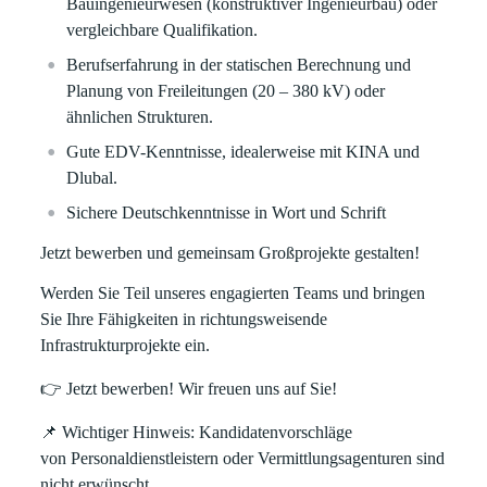
Bauingenieurwesen
(konstruktiver Ingenieurbau) oder
vergleichbare Qualifikation.
Berufserfahrung in der
statischen Berechnung
und
Planung
von Freileitungen (20 – 380 kV) oder
ähnlichen Strukturen.
Gute
EDV-Kenntnisse
, idealerweise mit
KINA
und
Dlubal
.
Sichere
Deutschkenntnisse
in Wort und Schrift
Jetzt bewerben und gemeinsam Großprojekte gestalten!
Werden Sie Teil unseres engagierten Teams und bringen
Sie Ihre Fähigkeiten in richtungsweisende
Infrastrukturprojekte ein.
👉
Jetzt bewerben!
Wir freuen uns auf Sie!
📌
Wichtiger Hinweis:
Kandidatenvorschläge
von
Personaldienstleistern oder Vermittlungsagenturen
sind
nicht erwünscht.